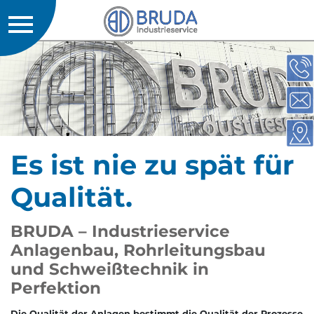
Es ist nie zu spät für
Qualität.
BRUDA – Industrieservice
Anlagenbau, Rohrleitungsbau
und Schweißtechnik in
Perfektion
Die Qualität der Anlagen bestimmt die Qualität der Prozesse