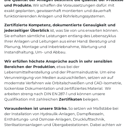
und Produkte.
Wir schaffen die Voraussetzungen dafür: mit
exakt geplanten, gewissenhaft montierten und dauerhaft
funktionierenden Anlagen und Rohrleitungssystemen.
Zertifizierte Kompetenz, dokumentierte Genauigkeit und
jederzeitiger Überblick
ist, was Sie von uns erwarten können.
Sie erhalten sämtliche Leistungen entlang des Lebenszyklus
Ihrer Anlagen und Leitungen aus einer Hand: Beratung und
Planung, Montage und Inbetriebnahme, Wartung und
Instandhaltung, Um- und Abbau.
Wir erfüllen höchste Ansprüche auch in sehr sensiblen
Bereichen der Produktion
, etwa bei der
Lebensmittelherstellung und der Pharmaindustrie. Um eine
Verunreinigung von Medien auszuschließen, setzen wir auf
modernste Verfahren wie Orbitalschweißen und CAD-Isometrie,
lückenlose Dokumentation und zertifiziertes Material. Wir
arbeiten streng nach DIN EN 287-1 und können unsere
Qualifikation mit
zahlreichen
Zertifikaten
belegen.
Vorausdenken ist unsere Stärke.
So setzen wir Maßstäbe bei
der Installation von Hydraulik-Anlagen, Dampfkesseln,
Enthärtungs- und Osmose-Anlagen, Drucklufttechnik,
Sterilisationsanlagen und Übergabestationen. Dabei achten wir